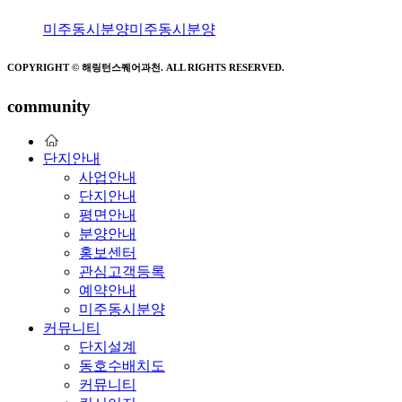
미주동시분양
미주동시분양
COPYRIGHT © 해링턴스퀘어과천. ALL RIGHTS RESERVED.
community
단지안내
사업안내
단지안내
평면안내
분양안내
홍보센터
관심고객등록
예약안내
미주동시분양
커뮤니티
단지설계
동호수배치도
커뮤니티