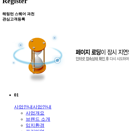
Register
해링턴 스퀘어 과천
관심고객등록
01
사업안내
사업안내
사업개요
브랜드 소개
입지환경