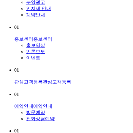
분양광고
인지세 안내
계약안내
01
홍보센터
홍보센터
홍보영상
언론보도
이벤트
01
관심고객등록
관심고객등록
01
예약안내
예약안내
방문예약
전화상담예약
01