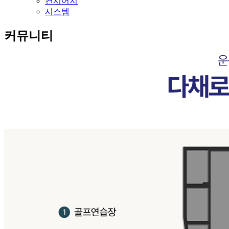
컨시어지
시스템
커뮤니티