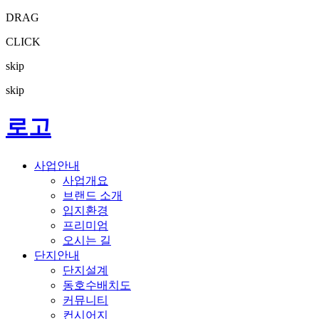
DRAG
CLICK
skip
skip
로고
사업안내
사업개요
브랜드 소개
입지환경
프리미엄
오시는 길
단지안내
단지설계
동호수배치도
커뮤니티
컨시어지