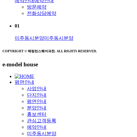
예약안내
예약안내
방문예약
전화상담예약
01
미주동시분양
미주동시분양
COPYRIGHT © 해링턴스퀘어과천. ALL RIGHTS RESERVED.
e-model house
평면안내
사업안내
단지안내
평면안내
분양안내
홍보센터
관심고객등록
예약안내
미주동시분양