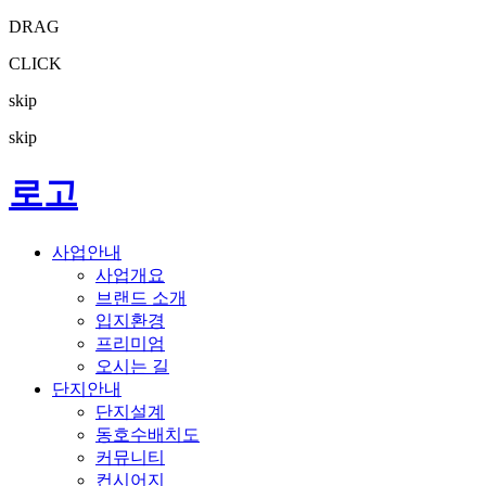
DRAG
CLICK
skip
skip
로고
사업안내
사업개요
브랜드 소개
입지환경
프리미엄
오시는 길
단지안내
단지설계
동호수배치도
커뮤니티
컨시어지