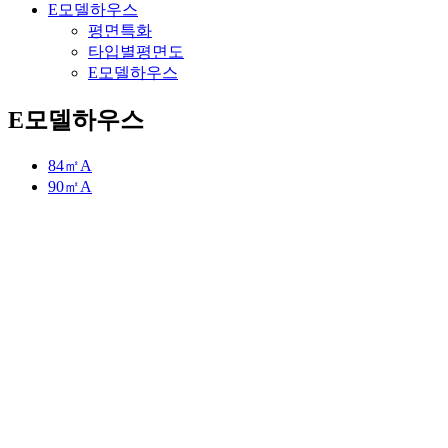
E모델하우스
평면특화
타입별평면도
E모델하우스
E모델하우스
84㎡A
90㎡A