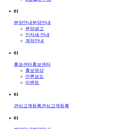
01
분양안내
분양안내
분양광고
인지세 안내
계약안내
01
홍보센터
홍보센터
홍보영상
언론보도
이벤트
01
관심고객등록
관심고객등록
01