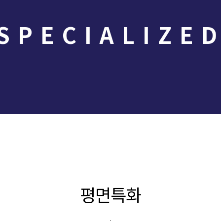
SPECIALIZE
평면특화