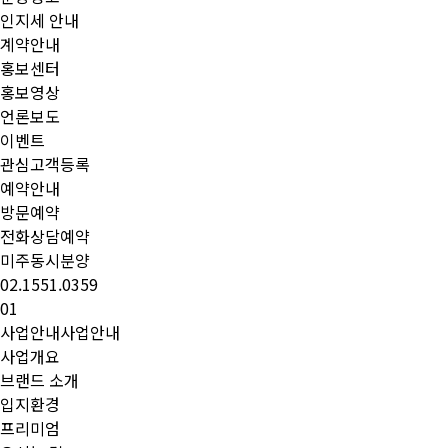
인지세 안내
계약안내
홍보센터
홍보영상
언론보도
이벤트
관심고객등록
예약안내
방문예약
전화상담예약
미주동시분양
02.1551.0359
01
사업안내
사업안내
사업개요
브랜드 소개
입지환경
프리미엄