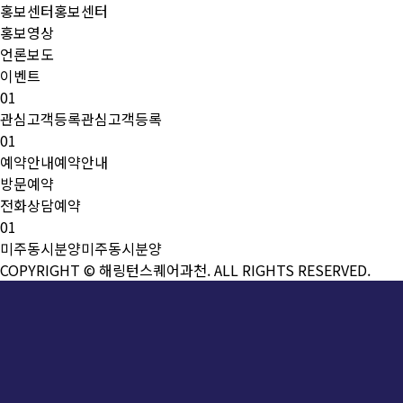
홍보센터
홍보센터
홍보영상
언론보도
이벤트
01
관심고객등록
관심고객등록
01
예약안내
예약안내
방문예약
전화상담예약
01
미주동시분양
미주동시분양
COPYRIGHT © 해링턴스퀘어과천. ALL RIGHTS RESERVED.